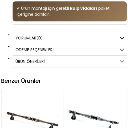
✔ Ürün montajı için gerekli
kulp vidaları
paket
içeriğine dahildir.
YORUMLAR
(0)
ÖDEME SEÇENEKLERI
ÜRÜN ÖNERILERI
Benzer Ürünler