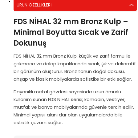
ÜRÜN ÖZELLIKLERI
FDS NİHAL 32 mm Bronz Kulp –
Minimal Boyutta Sıcak ve Zarif
Dokunuş
FDS NİHAL 32 mm Bronz Kulp, küçük ve zarif formu ile
çekmece ve dolap kapaklarında sıcak, şık ve dekoratif
bir görünüm oluşturur. Bronz tonun doğal dokusu,
ahşap ve klasik mobilyalarda sofistike bir etki sağlar.
Dayanıklı metal gövdesi sayesinde uzun ömürlü
kullanım sunan FDS NİHAL serisi; komodin, vestiyer,
mutfak ve banyo mobilyalarında güvenle tercih edilir.
Minimal yapısı, alanı dar olan uygulamalarda bile
estetik çözüm sağlar.