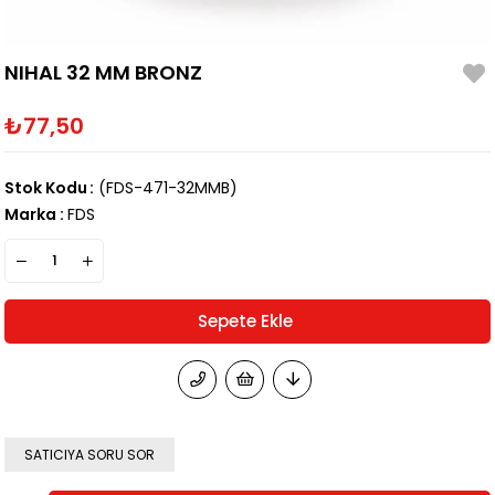
NIHAL 32 MM BRONZ
₺77,50
Stok Kodu
(FDS-471-32MMB)
Marka
:
FDS
SATICIYA SORU SOR