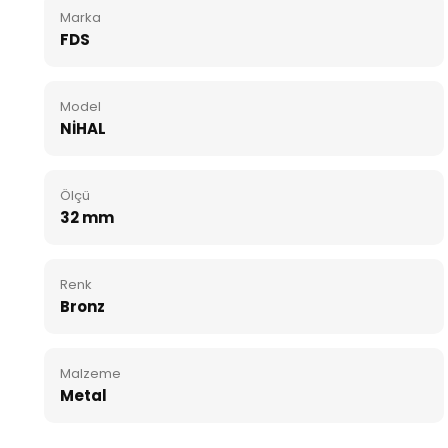
Marka
FDS
Model
NİHAL
Ölçü
32 mm
Renk
Bronz
Malzeme
Metal