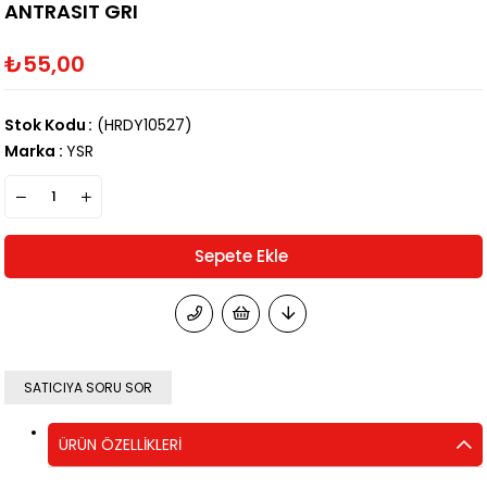
ANTRASIT GRI
₺55,00
Stok Kodu
(HRDY10527)
Marka
:
YSR
SATICIYA SORU SOR
ÜRÜN ÖZELLIKLERI