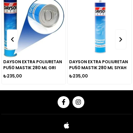
DAYSON EXTRA POLIURETAN
DAYSON EXTRA POLIURETAN
P
PU50 MASTIK 280 ML GRI
PU50 MASTIK 280 ML SIYAH
(
₺235,00
₺235,00
₺