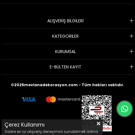
ALIŞVERİŞ BİLGİLERİ
KATEGORİLER
KURUMSAL
E-BÜLTEN KAYIT
©2025mevlanadekorasyon.com - Tüm hakları saklıdır.
Çerez Kullanımı
Sizlere en iyi alışveriş deneyimini sunabilmek adına